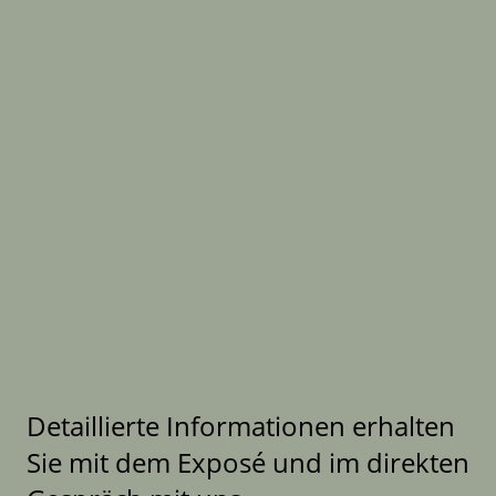
Interesse
geweckt?
Wir stellen Ihnen die Immobilie
gerne persönlich vor!
Detaillierte Informationen erhalten
Sie mit dem Exposé und im direkten