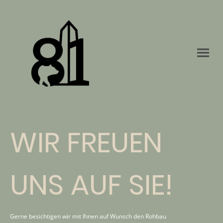
WIR FREUEN
UNS AUF SIE!
Gerne besichtigen wir mit Ihnen auf Wunsch den Rohbau